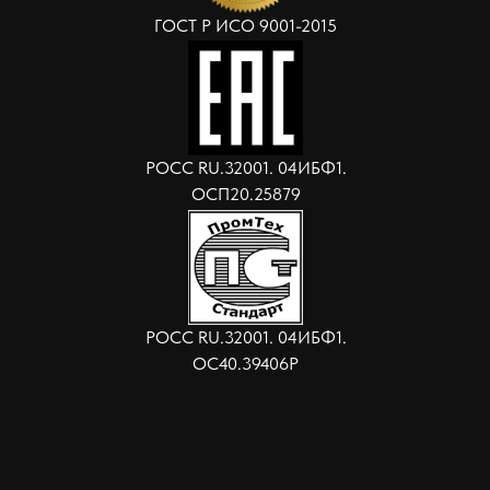
ГОСТ Р ИСО 9001-2015
РОСС RU.32001. 04ИБФ1.
ОСП20.25879
РОСС RU.32001. 04ИБФ1.
ОС40.39406Р