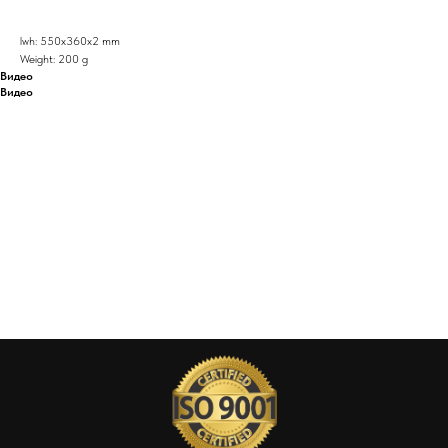
lwh: 550x360x2 mm
Weight: 200 g
Видео
Видео