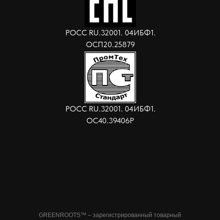
РОСС RU.32001. 04ИБФ1.
ОСП20.25879
РОСС RU.32001. 04ИБФ1.
ОС40.39406Р
GREENROOTS™ – зарегистрированный товарный