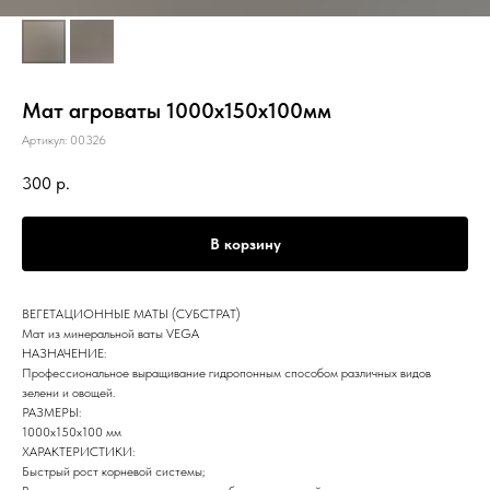
Мат агроваты 1000х150х100мм
Артикул:
00326
300
р.
В корзину
ВЕГЕТАЦИОННЫЕ МАТЫ (СУБСТРАТ)
Мат из минеральной ваты VEGA
НАЗНАЧЕНИЕ:
Профессиональное выращивание гидропонным способом различных видов
зелени и овощей.
РАЗМЕРЫ:
1000х150х100 мм
ХАРАКТЕРИСТИКИ:
Быстрый рост корневой системы;