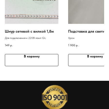
Шнур сетевой с вилкой 1,8м
Подставка для светил
Для подключения к 220В ламп GL
Хром
149
р.
1 900
р.
В корзину
В корзину