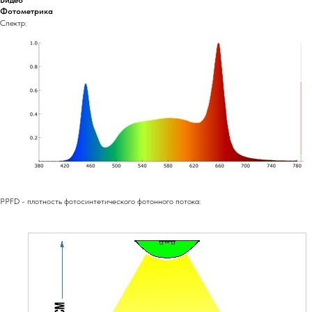
Фотометрика
Спектр:
PPFD - плотность фотосинтетического фотонного потока: