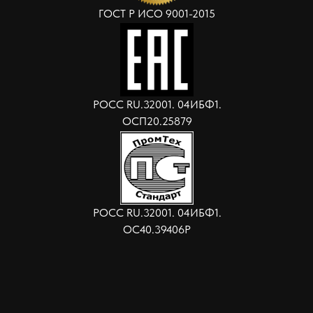
ГОСТ Р ИСО 9001-2015
РОСС RU.32001. 04ИБФ1.
ОСП20.25879
РОСС RU.32001. 04ИБФ1.
ОС40.39406Р